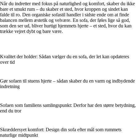
Når du indretter med fokus på naturlighed og komfort, skaber du ikke
bare et smukt rum – du skaber et sted, hvor kroppen og sindet kan
falde til ro. Den organiske sofastil handler i sidste ende om at finde
balancen mellem æstetik og velvære. En sofa, der føles lige så god,
som den ser ud, bliver hurtigt hjemmets hjerte – et sted, hvor du kan
trække vejret dybt og bare være.
Kvalitet der holder: Sådan vælger du en sofa, der let kan opdateres
over tid
Gør sofaen til stuens hjerte – sådan skaber du en varm og indbydende
indretning
Sofaen som familiens samlingspunkt: Derfor har den større betydning,
end du tror
Skræddersyet komfort: Design din sofa efter mål som rummets
naturlige midtpunkt