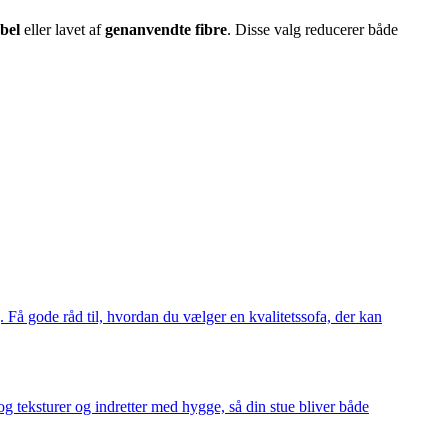
bel
eller lavet af
genanvendte fibre
. Disse valg reducerer både
. Få gode råd til, hvordan du vælger en kvalitetssofa, der kan
og teksturer og indretter med hygge, så din stue bliver både