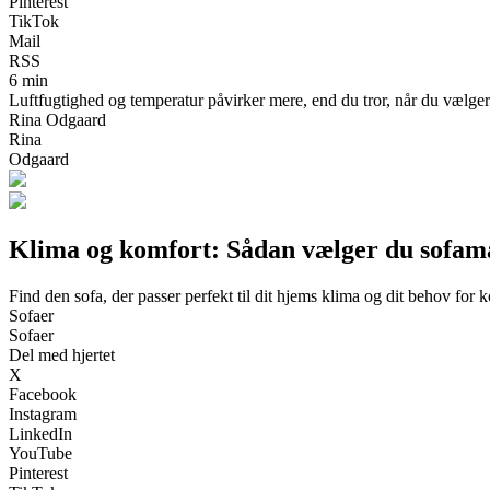
Pinterest
TikTok
Mail
RSS
6 min
Luftfugtighed og temperatur påvirker mere, end du tror, når du vælger 
Rina Odgaard
Rina
Odgaard
Klima og komfort: Sådan vælger du sofamat
Find den sofa, der passer perfekt til dit hjems klima og dit behov for 
Sofaer
Sofaer
Del med hjertet
X
Facebook
Instagram
LinkedIn
YouTube
Pinterest