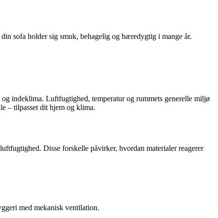
så din sofa holder sig smuk, behagelig og bæredygtig i mange år.
d og indeklima. Luftfugtighed, temperatur og rummets generelle miljø
le – tilpasset dit hjem og klima.
uftfugtighed. Disse forskelle påvirker, hvordan materialer reagerer
ybyggeri med mekanisk ventilation.