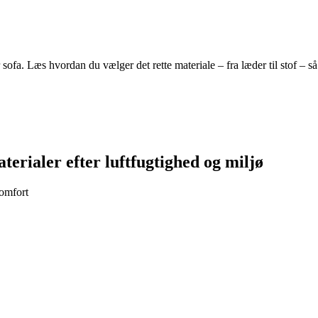
sofa. Læs hvordan du vælger det rette materiale – fra læder til stof – 
erialer efter luftfugtighed og miljø
komfort