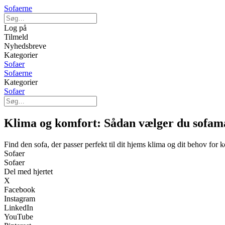
Sofaerne
Log på
Tilmeld
Nyhedsbreve
Kategorier
Sofaer
Sofaerne
Kategorier
Sofaer
Klima og komfort: Sådan vælger du sofamat
Find den sofa, der passer perfekt til dit hjems klima og dit behov for 
Sofaer
Sofaer
Del med hjertet
X
Facebook
Instagram
LinkedIn
YouTube