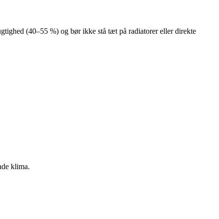
gtighed (40–55 %) og bør ikke stå tæt på radiatorer eller direkte
nde klima.