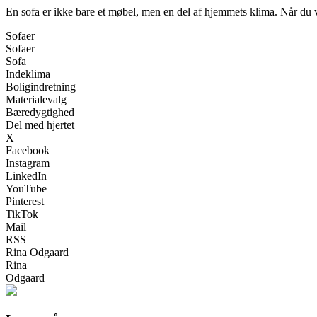
En sofa er ikke bare et møbel, men en del af hjemmets klima. Når du 
Sofaer
Sofaer
Sofa
Indeklima
Boligindretning
Materialevalg
Bæredygtighed
Del med hjertet
X
Facebook
Instagram
LinkedIn
YouTube
Pinterest
TikTok
Mail
RSS
Rina Odgaard
Rina
Odgaard