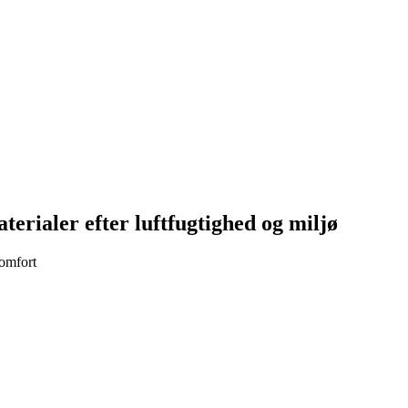
erialer efter luftfugtighed og miljø
komfort